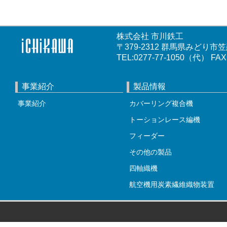
株式会社 市川鉄工
〒379-2312 群馬県みど
TEL:0277
事業紹介
製品情報
事業紹介
カバーリング複合機
トーションレース編機
フィーダー
その他の製品
四軸織機
航空機用炭素繊維織物装置